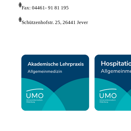
Fax: 04461- 91 81 195
Schützenhofstr. 25, 26441 Jever