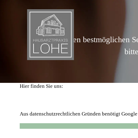
Zum
Inhalt
springen
Um Ihnen einen bestmöglichen Ser
bitt
Hier finden Sie uns:
Aus datenschutzrechtlichen Gründen benötigt Google