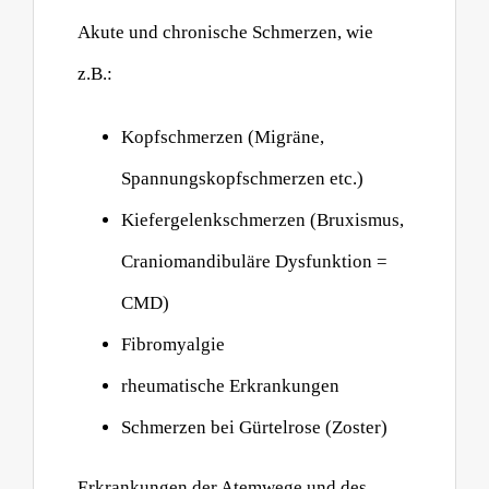
Akute und chronische Schmerzen, wie
z.B.:
Kopfschmerzen (Migräne,
Spannungskopfschmerzen etc.)
Kiefergelenkschmerzen (Bruxismus,
Craniomandibuläre Dysfunktion =
CMD)
Fibromyalgie
rheumatische Erkrankungen
Schmerzen bei Gürtelrose (Zoster)
Erkrankungen der Atemwege und des