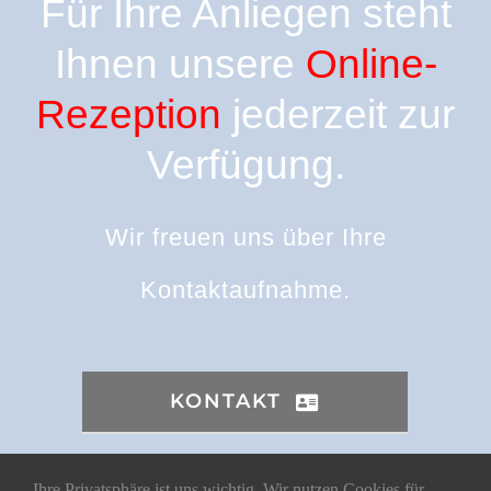
Für Ihre Anliegen steht
Ihnen unsere
Online-
Rezeption
jederzeit zur
Verfügung.
Wir freuen uns über Ihre
Kontaktaufnahme.
KONTAKT
Ihre Privatsphäre ist uns wichtig. Wir nutzen Cookies für